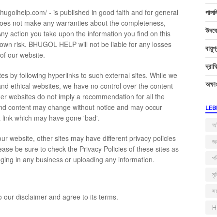
/bhugolhelp.com/ - is published in good faith and for general
পাললি
es not make any warranties about the completeness,
উদবেধ
 Any action you take upon the information you find on this
 own risk. BHUGOL HELP will not be liable for any losses
বায়ু
of our website.
দ্রাঘ
es by following hyperlinks to such external sites. While we
অক্ষা
l and ethical websites, we have no control over the content
ther websites do not imply a recommendation for all the
and content may change without notice and may occur
LEB
 link which may have gone 'bad'.
অষ
r website, other sites may have different privacy policies
জন
ase be sure to check the Privacy Policies of these sites as
aging in any business or uploading any information.
পর
মৃ
সম
 our disclaimer and agree to its terms.
H