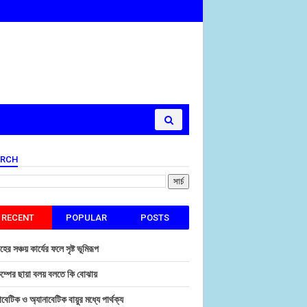
ARCH
RECENT
POPULAR
POSTS
হের সঞ্চয় কার্যের ফলে সৃষ্ট ভূমিরূপ
ম্পের ছায়া বলয় বলতে কি বোঝায়
াবেটিক ও অ্যানাবেটিক বায়ুর মধ্যে পার্থক্য