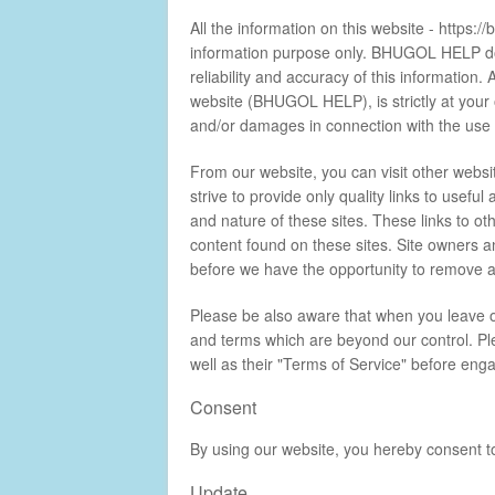
All the information on this website - https:/
information purpose only. BHUGOL HELP do
reliability and accuracy of this information.
website (BHUGOL HELP), is strictly at your
and/or damages in connection with the use 
From our website, you can visit other websit
strive to provide only quality links to usefu
and nature of these sites. These links to o
content found on these sites. Site owners 
before we have the opportunity to remove a
Please be also aware that when you leave ou
and terms which are beyond our control. Ple
well as their "Terms of Service" before eng
Consent
By using our website, you hereby consent to
Update