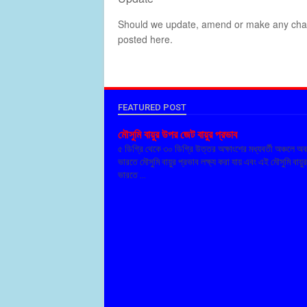
Should we update, amend or make any chang
posted here.
FEATURED POST
মৌসুমি বায়ুর উপর জেট বায়ুর প্রভাব
৫ ডিগ্রি থেকে ৩০ ডিগ্রি উত্তর অক্ষাংশের মধ্যবর্তী অঞ্চলে অ
ভারতে মৌসুমি বায়ুর প্রভাব লক্ষ্য করা যায় এবং এই মৌসুমি বায়ু
ভারতে ...