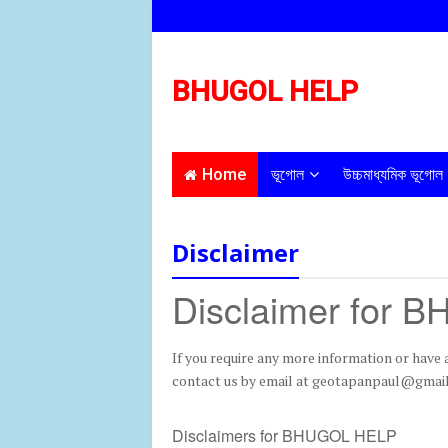
BHUGOL HELP
Home
ভূগোল
উচ্চমাধ্যমিক ভূগোল
Disclaimer
Disclaimer for
If you require any more information or have a
contact us by email at geotapanpaul@gmai
Disclaimers for BHUGOL HELP